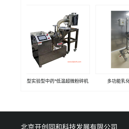
小型实验型中药*低温超微粉碎机
多功能乳化搅拌
北京开创同和科技发展有限公司