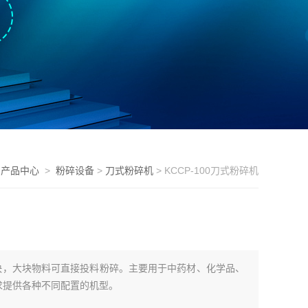
>
产品中心
>
粉碎设备
>
刀式粉碎机
> KCCP-100刀式粉碎机
速度快，大块物料可直接投料粉碎。主要用于中药材、化学品、
求提供各种不同配置的机型。