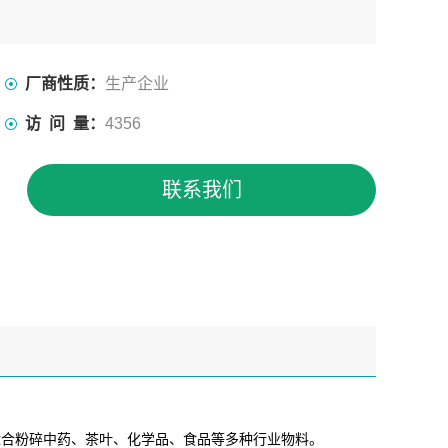
厂商性质：
生产企业
访 问 量：
4356
联系我们
适合粉碎中药、茶叶、化学品、食品等多种行业物料。