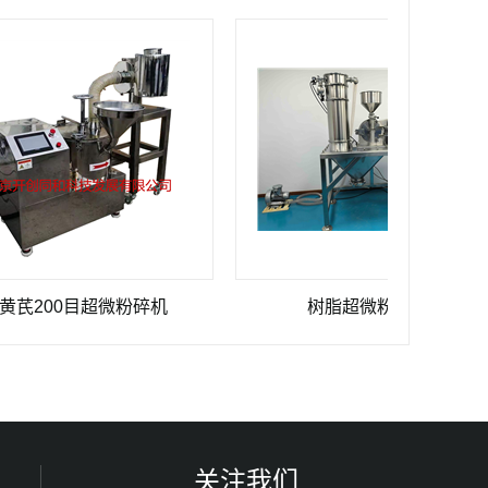
00目超微粉碎机
树脂超微粉碎机
K
关注我们