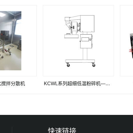
分散机
KCWL系列超细低温粉碎机——专业级化药粉碎机/原料药粉碎机
黄芪2
快速链接