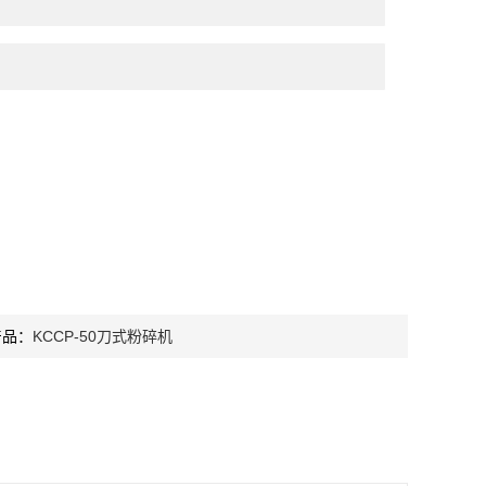
产品：
KCCP-50刀式粉碎机