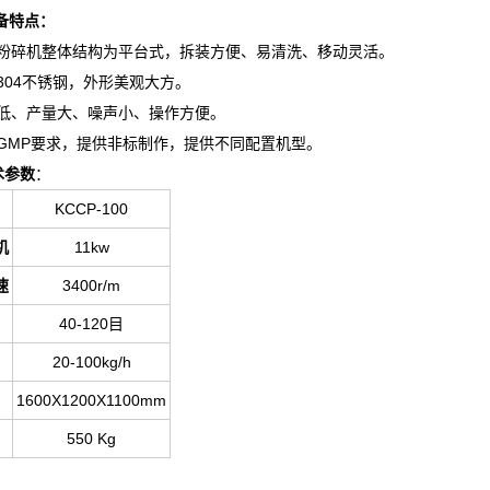
备特点：
粉碎机整体结构为平台式，拆装方便、易清洗、移动灵活。
机304不锈钢，外形美观大方。
耗低、产量大、噪声小、操作方便。
合GMP要求，提供非标制作，提供不同配置机型。
术参数
：
KCCP-100
机
11kw
速
3400r/m
40-120目
20-100kg/h
1600X1200X1100mm
550 Kg