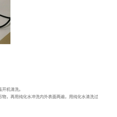
盖开机清洗。
物，再用纯化水冲洗内外表面两遍，用纯化水清洗过
。