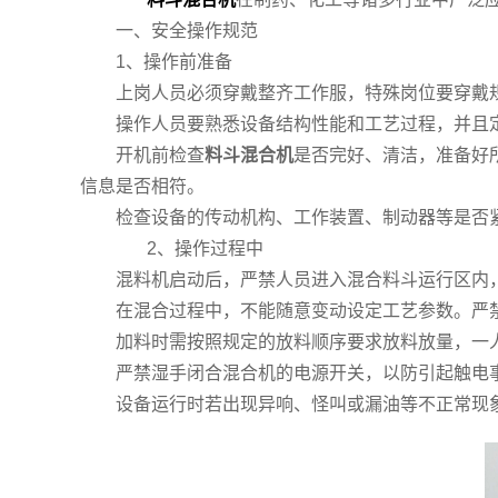
一、安全操作规范
1、操作前准备
上岗人员必须穿戴整齐工作服，特殊岗位要穿戴规
操作人员要熟悉设备结构性能和工艺过程，并且
开机前检查
料斗混合机
是否完好、清洁，准备好
信息是否相符。
检查设备的传动机构、工作装置、制动器等是否紧
2、操作过程中
混料机启动后，严禁人员进入混合料斗运行区内，
在混合过程中，不能随意变动设定工艺参数。严禁
加料时需按照规定的放料顺序要求放料放量，一人
严禁湿手闭合混合机的电源开关，以防引起触电事
设备运行时若出现异响、怪叫或漏油等不正常现象