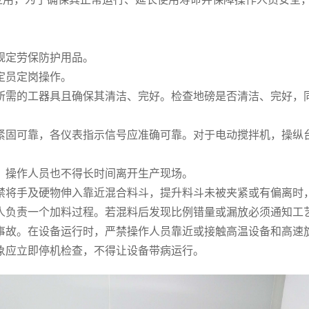
定劳保防护用品。
定员定岗操作。
所需的工器具且确保其清洁、完好。检查地磅是否清洁、完好，
固可靠，各仪表指示信号应准确可靠。对于电动搅拌机，操纵
操作人员也不得长时间离开生产现场。
将手及硬物伸入靠近混合料斗，提升料斗未被夹紧或有偏离时
负责一个加料过程。若混料后发现比例错量或漏放必须通知工
故。在设备运行时，严禁操作人员靠近或接触高温设备和高速
应立即停机检查，不得让设备带病运行。