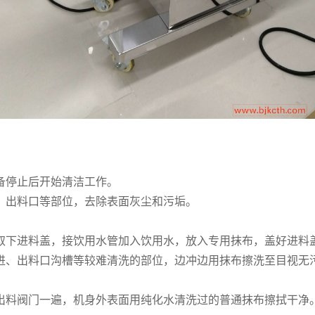
停止后开始清洁工作。
出料口等部位，去除表面灰尘和污垢。
下进料盖，接饮用水管加入饮用水，放入专用抹布，盖好进料
、出料口沟槽等较难清洗的部位，边冲边用抹布擦洗至目视无污
料阀门一遍，机身外表面用纯化水清洗过的普通抹布擦拭干净