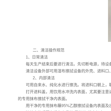
二、清洁操作规范
1、日常清洁
每天生产结束后要进行清洁。先切断电源，待设备
清洁设备外部可用湿布擦拭设备的外壳、进料口、
2、内部清洁
可用自来水、纯化水进行擦洗。将进料口朝上，取
打开进料盖，用饮用水冲洗内表面，尤其要注意进
的专用抹布擦拭干净内表面。
用干净的专用抹布蘸95%乙醇擦拭设备内表面及出