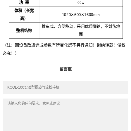
功 率
60w
体积（长宽
1020✕600✕1600mm
高）
推车式，方便移动，采用优质脚轮，不划伤地
整机结构
面
（注：因设备改进造成参数有所变化恕不另行通知！谢绝转载！侵权
必究！）
留言框