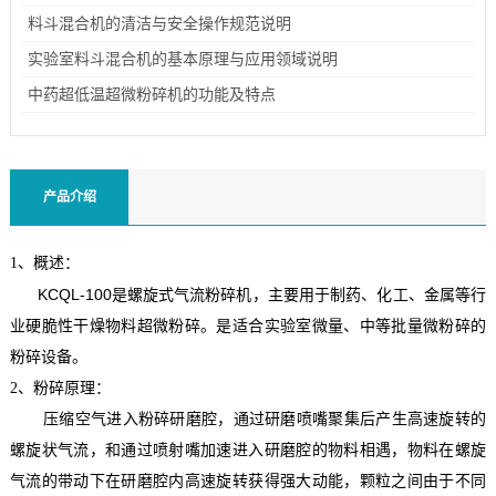
料斗混合机的清洁与安全操作规范说明
实验室料斗混合机的基本原理与应用领域说明
中药超低温超微粉碎机的功能及特点
产品介绍
1、概述：
KCQL-100是螺旋式气流粉碎机，主要用于制药、化工、金属等行
业硬脆性干燥物料超微粉碎。是适合实验室微量、中等批量微粉碎的
粉碎设备。
2、粉碎原理：
压缩空气进入粉碎研磨腔，通过研磨喷嘴聚集后产生高速旋转的
螺旋状气流，和通过喷射嘴加速进入研磨腔的物料相遇，物料在螺旋
气流的带动下在研磨腔内高速旋转获得强大动能，颗粒之间由于不同