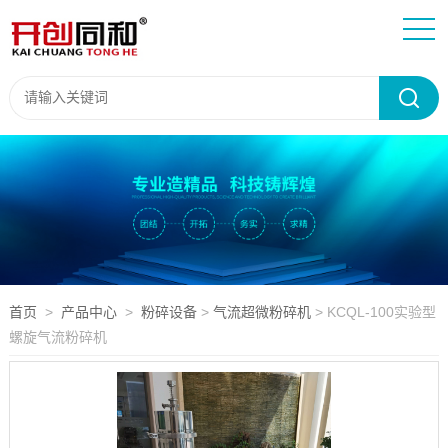
首页
>
产品中心
>
粉碎设备
>
气流超微粉碎机
> KCQL-100实验型
螺旋气流粉碎机