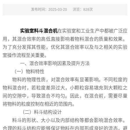
发布时间：2025-03-20
浏览：828次
实验室料斗混合机
在实验室和工业生产中都被广泛应
用，其混合效率的高低直接影响着物料混合的质量和效果。
为了充分发挥其性能，优化其混合效率以及与之相关的实验
室操作流程至关重要。
一、混合效率影响因素及提升方法
（一）物料特性
物料的物理性质，对混合效率有显著影响。不同粒度的
物料混合时，若粒度差异过大，小颗粒容易填充到大颗粒之
间的空隙中，导致混合不均匀。因此，在混合前，需要尽量
将物料的粒度控制在相近的范围内。
（二）料斗结构设计
料斗的形状、大小以及内部结构等都会影响混合效率。
合理的料斗结构应能够保证物料在内部形成良好的流态，避