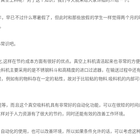
行真空上料呢？对于这个知识，我们今天就来给大家详细的介绍一下。
早已不过什么寒暑假了，但此时和那些放假的学生一样觉得两个月的
。
常识吧。
这样在节约成本方面有很好的优点。真空上料机清洁起来也非常的方便，
料机主要采用的是不锈钢料斗和高精度的进口过滤器，在输送过程中还有
，例如有的物料存在一定的粘性，故对于比较粘的物料,吸料机的内部可以
，而且这个真空吸料机具有非常好的自动化功能，可以在很短的时间
这样对于人力资源有了很大的节约，同时还能有效的改善工作环境。
，自动化的使用，也可以改善环境，所以如果条件允许的话，可以考虑这