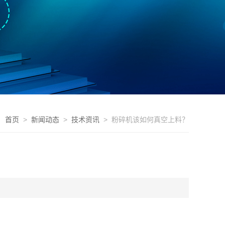
首页
>
新闻动态
>
技术资讯
> 粉碎机该如何真空上料？