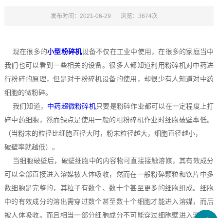
发布时间：2021-06-29
浏览：3674次
现在很多的
小型粉碎机
设备不仅在工业中使用，在很多的家庭当中
我们也可以看到一些相关的设备。很多人都知道利用粉碎机对中药进
行粉碎的原理，但是对于粉碎机设备的使用，却很少有人知道对中药
细胞的微粉碎。
我们知道，
中药超微粉碎机
只要是粉碎作业都可以在一定程度上打
碎中药细胞，然而缺点是使用一般的粗粉碎机作业时细胞破壁率低。
（当粉末的粒径比细胞直径大时，粉末粒径越大，细胞直径越小，
破壁率就越低）。
当细胞破壁后，破壁细胞中的内容物可直接接触溶媒，其有效成分
可以全部直接进入溶媒被人体吸收，然而在一般粉碎颗粒和饮片中多
数细胞是完整的，其粒子有数个、数十个甚至更多的细胞组成。细胞
中的有效成分的溶出需穿过数个甚至数十个细胞才能进入溶媒，而后
被人体吸收。而且相当一部分细胞成分不可能穿过细胞壁进入溶媒，